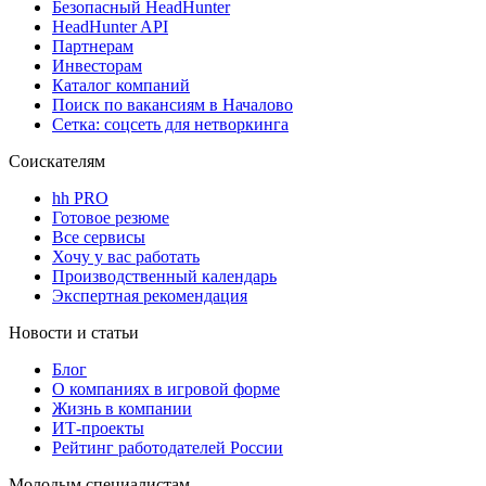
Безопасный HeadHunter
HeadHunter API
Партнерам
Инвесторам
Каталог компаний
Поиск по вакансиям в Началово
Сетка: соцсеть для нетворкинга
Соискателям
hh PRO
Готовое резюме
Все сервисы
Хочу у вас работать
Производственный календарь
Экспертная рекомендация
Новости и статьи
Блог
О компаниях в игровой форме
Жизнь в компании
ИТ-проекты
Рейтинг работодателей России
Молодым специалистам