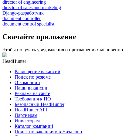
director of engineering
director of sales and marketing
Django-разработчик
document controller
document control specialist
Скачайте приложение
Чтобы получать уведомления о приглашениях мгновенно
HeadHunter
Размещение вакансий
Поиск по резюме
О компании
Наши вакансии
Реклама на сайте
Требования к ПО
Безопасный HeadHunter
HeadHunter API
Партнерам
Инвесторам
Каталог компаний
Поиск по вакансиям в Началово