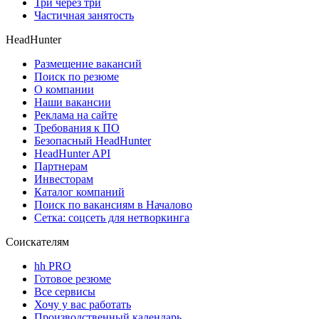
Три через три
Частичная занятость
HeadHunter
Размещение вакансий
Поиск по резюме
О компании
Наши вакансии
Реклама на сайте
Требования к ПО
Безопасный HeadHunter
HeadHunter API
Партнерам
Инвесторам
Каталог компаний
Поиск по вакансиям в Началово
Сетка: соцсеть для нетворкинга
Соискателям
hh PRO
Готовое резюме
Все сервисы
Хочу у вас работать
Производственный календарь