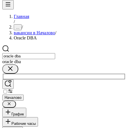
Главная
/
/
...
вакансии в Началово
/
Oracle DBA
oracle dba
Началово
График
Рабочие часы