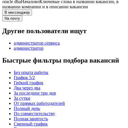
oracle dba
Началово
Ключевые слова в названии вакансии, в
названии компании и в описании вакансии
В мессенджер
На почту
Другие пользователи ищут
администратор сервиса
администратор
Быстрые фильтры подбора вакансий
Без опыта работы
График 5/2
Гибкий график
Два через два
За последние три дня
За сутки
От прямых работодателей
Полный день
По совместительству
Полная занятость
Сменный график