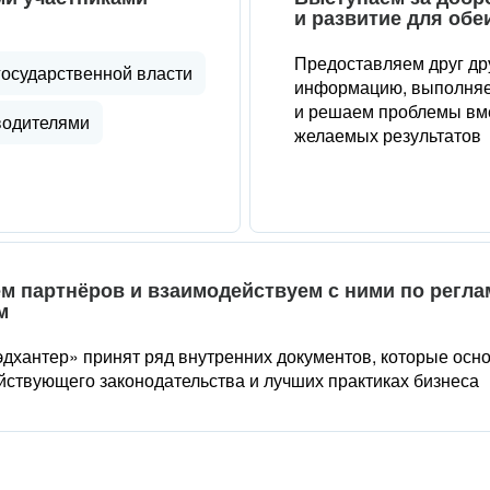
и развитие для обе
Предоставляем друг др
государственной власти
информацию, выполняе
и решаем проблемы вме
водителями
желаемых результатов
м партнёров и взаимодействуем с ними по регл
м
дхантер» принят ряд внутренних документов, которые осн
йствующего законодательства и лучших практиках бизнеса