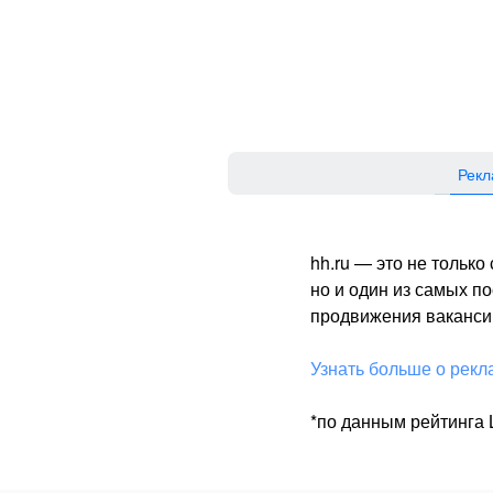
Рекл
hh.ru — это не тольк
но и один из самых 
продвижения вакансий
Узнать больше о рекл
*по данным рейтинга L