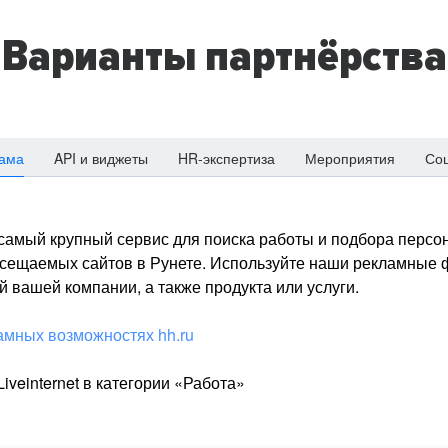
Варианты партнёрства
ама
API и виджеты
HR-экспертиза
Мероприятия
Со
о самый крупный сервис для поиска работы и подбора персон
посещаемых сайтов в Рунете. Используйте наши рекламные
 вашей компании, а также продукта или услуги.
амных возможностях hh.ru
iveinternet в категории «Работа»