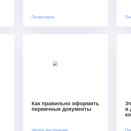
Посмотреть
По
Как правильно оформить
Эт
первичные документы
в
к
Читать инструкцию
По