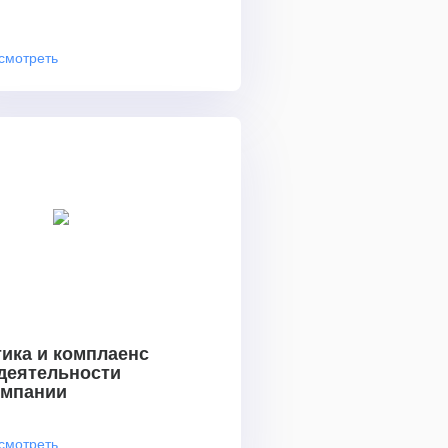
смотреть
ика и комплаенс
 деятельности
омпании
смотреть